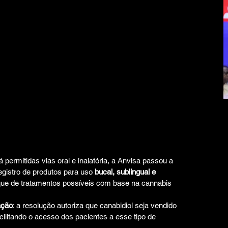
á permitidas vias oral e inalatória, a Anvisa passou a 
egistro de produtos para uso 
bucal, sublingual e 
eque de tratamentos possíveis com base na cannabis 
ação
: a resolução autoriza que canabidiol seja vendido 
ilitando o acesso dos pacientes a esse tipo de 