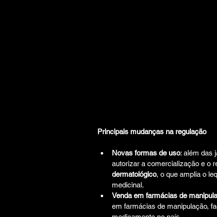
Principais mudanças na regulação
Novas formas de uso
: além das j
autorizar a comercialização e o r
dermatológico
, o que amplia o l
medicinal.
Venda em farmácias de manipul
em farmácias de manipulação, fac
medicamento no país.