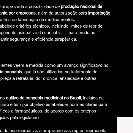
foi aprovada a possibilidade de 
produção nacional de 
lanta por empresas
, além da autorização para 
importação 
ra fins de fabricação de medicamentos.
abelece critérios técnicos, incluindo limites de teor de 
ponente psicoativo da cannabis — para produtos 
antir segurança e eficiência terapêutica.
cientes veem a medida como um avanço significativo no 
de cannabis
, que já são utilizadas no tratamento de 
lepsia refratária, dor crônica, ansiedade e outras 
do 
cultivo da cannabis medicinal no Brasil
, incluída na 
rso e tem por objetivo estabelecer normas claras para 
íficos e farmacêuticos, de acordo com os critérios 
idos pela legislação.
ão do uso recreativo, a ampliação das regras representa 