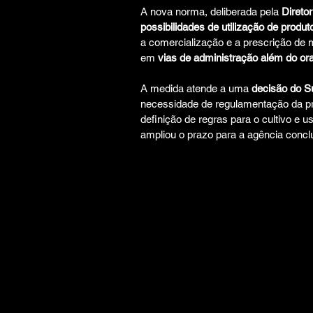
A nova norma, deliberada pela 
Diretor
possibilidades de utilização de produt
a comercialização e a prescrição de
em 
vias de administração além do oral
A medida atende a uma 
decisão do Su
necessidade de regulamentação da pro
definição de regras para o cultivo e u
ampliou o prazo para a agência conclu