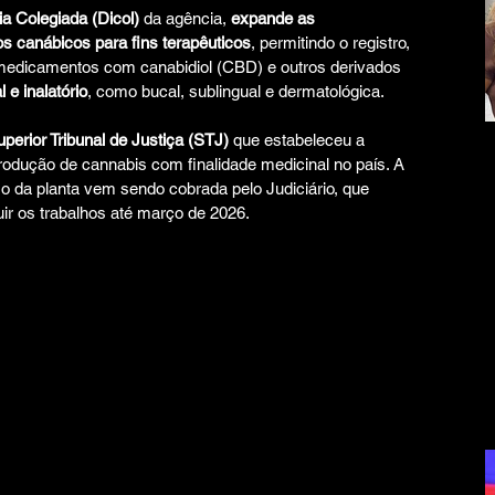
ia Colegiada (Dicol)
 da agência, 
expande as 
os canábicos para fins terapêuticos
, permitindo o registro, 
 medicamentos com canabidiol (CBD) e outros derivados 
 e inalatório
, como bucal, sublingual e dermatológica.
perior Tribunal de Justiça (STJ)
 que estabeleceu a 
dução de cannabis com finalidade medicinal no país. A 
so da planta vem sendo cobrada pelo Judiciário, que 
ir os trabalhos até março de 2026.