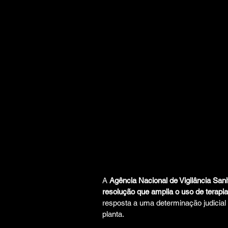
A 
Agência Nacional de Vigilância Sani
resolução que amplia o uso de terapia
resposta a uma determinação judicia
planta.